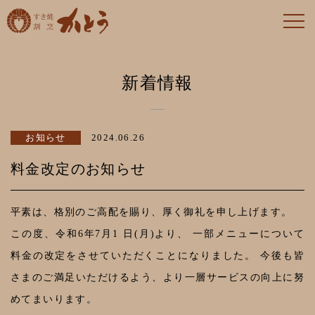
仙台
新着情報
すき
お知らせ
2024.06.26
焼割
料金改定のお知らせ
烹か
平素は、格別のご高配を賜り、厚く御礼を申し上げます。
この度、令和6年7月1 日(月)より、 一部メニューについて
とう
料金の改定をさせていただくことになりました。 今後も皆
さまのご満足いただけるよう、より一層サービスの向上に努
【す
めてまいります。