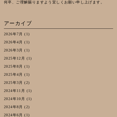
何卒、ご理解賜りますよう宜しくお願い申し上げます。
き焼
アーカイブ
き・
2026年7月
(1)
2026年4月
(1)
2026年3月
(1)
しゃ
2025年12月
(1)
2025年8月
(1)
ぶし
2025年4月
(1)
2025年3月
(2)
ゃ
2024年11月
(1)
2024年10月
(1)
ぶ・
2024年8月
(2)
2024年6月
(1)